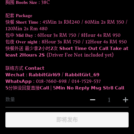
胸围 𝐁𝐨𝐨𝐛𝐬 𝐒𝐢𝐳𝐞 : 38C
配套 𝐏𝐚𝐜𝐤𝐚𝐠𝐞
快餐 𝐒𝐡𝐨𝐫𝐭 𝐓𝐢𝐦𝐞 : 45Min 1s RM240 / 60Min 2s RM 350 /
120Min 2s Rm 480
包中 𝐌𝐢𝐝 𝐃𝐚𝐲 : 6Hour 3s RM 750 / 8Hour 4s RM 950
包夜 𝐎𝐯𝐞𝐫 𝐧𝐢𝐠𝐡𝐭 : 8Hour 3s RM 750 / 12Hour 4s RM 950
快餐外送 最少拿𝟮小时𝟮次 𝗦𝗵𝗼𝗿𝘁 𝗧𝗶𝗺𝗲 𝗢𝘂𝘁 𝗖𝗮𝗹𝗹 𝗧𝗮𝗸𝗲 𝗮𝘁
𝗹𝗲𝗮𝘀𝘁 𝟮𝗛𝗼𝘂𝗿𝘀 𝟮𝗦 (Driver Fee Not included yet)
联络方式 𝗖𝗼𝗻𝘁𝗮𝗰𝘁
𝗪𝗲𝗰𝗵𝗮𝘁 : 𝗥𝗮𝗯𝗯𝗶𝘁𝗚𝗶𝗿𝗹𝟲𝟵 / 𝗥𝗮𝗯𝗯𝗶𝘁𝗚𝗶𝗿𝗹_𝟲𝟵
𝗪𝗵𝗮𝘁𝘀𝗔𝗽𝗽 : 018-7660-698 / 014-7529-537
𝟱分钟没回复直接𝗖𝗮𝗹𝗹 | 𝟱𝗠𝗶𝗻 𝗡𝗼 𝗥𝗲𝗽𝗹𝘆 𝗠𝘀𝗴 𝗦𝘁𝗿𝟴 𝗖𝗮𝗹𝗹
数量
即将发布