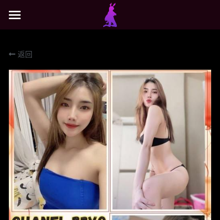
×
商品分类
主页
返回
所有商品分类
搜索