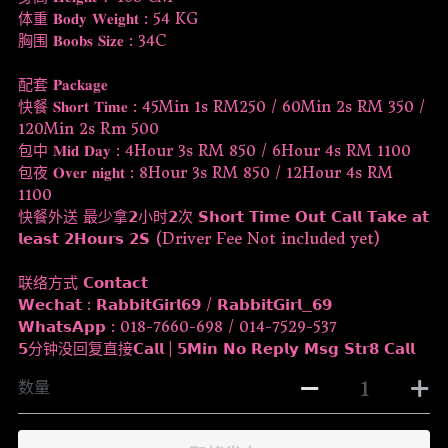
体重 𝐁𝐨𝐝𝐲 𝐖𝐞𝐢𝐠𝐡𝐭 : 54 KG
胸围 𝐁𝐨𝐨𝐛𝐬 𝐒𝐢𝐳𝐞 : 34C
配套 𝐏𝐚𝐜𝐤𝐚𝐠𝐞
快餐 𝐒𝐡𝐨𝐫𝐭 𝐓𝐢𝐦𝐞 : 45Min 1s RM250 / 60Min 2s RM 350 /
120Min 2s Rm 500
包中 𝐌𝐢𝐝 𝐃𝐚𝐲 : 4Hour 3s RM 850 / 6Hour 4s RM 1100
包夜 𝐎𝐯𝐞𝐫 𝐧𝐢𝐠𝐡𝐭 : 8Hour 3s RM 850 / 12Hour 4s RM
1100
快餐外送 最少拿𝟮小时𝟮次 𝗦𝗵𝗼𝗿𝘁 𝗧𝗶𝗺𝗲 𝗢𝘂𝘁 𝗖𝗮𝗹𝗹 𝗧𝗮𝗸𝗲 𝗮𝘁
𝗹𝗲𝗮𝘀𝘁 𝟮𝗛𝗼𝘂𝗿𝘀 𝟮𝗦 (Driver Fee Not included yet)
联络方式 𝗖𝗼𝗻𝘁𝗮𝗰𝘁
𝗪𝗲𝗰𝗵𝗮𝘁 : 𝗥𝗮𝗯𝗯𝗶𝘁𝗚𝗶𝗿𝗹𝟲𝟵 / 𝗥𝗮𝗯𝗯𝗶𝘁𝗚𝗶𝗿𝗹_𝟲𝟵
𝗪𝗵𝗮𝘁𝘀𝗔𝗽𝗽 : 018-7660-698 / 014-7529-537
𝟱分钟没回复直接𝗖𝗮𝗹𝗹 | 𝟱𝗠𝗶𝗻 𝗡𝗼 𝗥𝗲𝗽𝗹𝘆 𝗠𝘀𝗴 𝗦𝘁𝗿𝟴 𝗖𝗮𝗹𝗹
数量