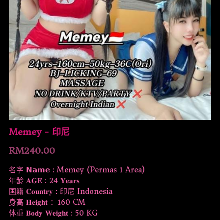
Memey - 印尼
RM240.00
名字 𝗡𝗮𝗺𝗲 : Memey (Permas 1 Area)
年龄 𝐀𝐆𝐄 : 24 𝐘𝐞𝐚𝐫𝐬
国籍 𝐂𝐨𝐮𝐧𝐭𝐫𝐲 : 印尼 Indonesia
身高 𝐇𝐞𝐢𝐠𝐡𝐭 ：160 CM
体重 𝐁𝐨𝐝𝐲 𝐖𝐞𝐢𝐠𝐡𝐭 : 50 KG