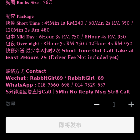
胸围 𝐁𝐨𝐨𝐛𝐬 𝐒𝐢𝐳𝐞 : 36C
配套 𝐏𝐚𝐜𝐤𝐚𝐠𝐞
快餐 𝐒𝐡𝐨𝐫𝐭 𝐓𝐢𝐦𝐞 : 45Min 1s RM240 / 60Min 2s RM 350 /
120Min 2s Rm 480
包中 𝐌𝐢𝐝 𝐃𝐚𝐲 : 6Hour 3s RM 750 / 8Hour 4s RM 950
包夜 𝐎𝐯𝐞𝐫 𝐧𝐢𝐠𝐡𝐭 : 8Hour 3s RM 750 / 12Hour 4s RM 950
快餐外送 最少拿𝟮小时𝟮次 𝗦𝗵𝗼𝗿𝘁 𝗧𝗶𝗺𝗲 𝗢𝘂𝘁 𝗖𝗮𝗹𝗹 𝗧𝗮𝗸𝗲 𝗮𝘁
𝗹𝗲𝗮𝘀𝘁 𝟮𝗛𝗼𝘂𝗿𝘀 𝟮𝗦 (Driver Fee Not included yet)
联络方式 𝗖𝗼𝗻𝘁𝗮𝗰𝘁
𝗪𝗲𝗰𝗵𝗮𝘁 : 𝗥𝗮𝗯𝗯𝗶𝘁𝗚𝗶𝗿𝗹𝟲𝟵 / 𝗥𝗮𝗯𝗯𝗶𝘁𝗚𝗶𝗿𝗹_𝟲𝟵
𝗪𝗵𝗮𝘁𝘀𝗔𝗽𝗽 : 018-7660-698 / 014-7529-537
𝟱分钟没回复直接𝗖𝗮𝗹𝗹 | 𝟱𝗠𝗶𝗻 𝗡𝗼 𝗥𝗲𝗽𝗹𝘆 𝗠𝘀𝗴 𝗦𝘁𝗿𝟴 𝗖𝗮𝗹𝗹
数量
即将发布