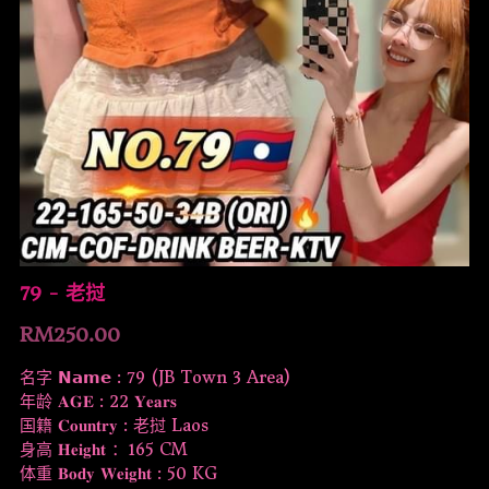
79 - 老挝
RM250.00
名字 𝗡𝗮𝗺𝗲 : 79 (JB Town 3 Area)
年龄 𝐀𝐆𝐄 : 22 𝐘𝐞𝐚𝐫𝐬
国籍 𝐂𝐨𝐮𝐧𝐭𝐫𝐲 : 老挝 Laos
身高 𝐇𝐞𝐢𝐠𝐡𝐭 ：165 CM
体重 𝐁𝐨𝐝𝐲 𝐖𝐞𝐢𝐠𝐡𝐭 : 50 KG